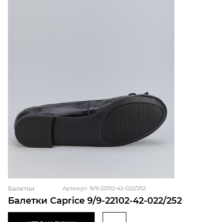
Балетки
Артикул: 9/9-22102-42-022/252
Балетки Caprice 9/9-22102-42-022/252