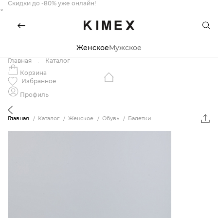
Скидки до -80% уже онлайн!
×
Женское
Мужское
Главная
Каталог
Корзина
Избранное
Профиль
Главная
Каталог
Женское
Обувь
Балетки