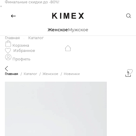
Финальные скидки до -80%!
×
Женское
Мужское
Главная
Каталог
Корзина
Избранное
Профиль
Главная
Каталог
Женское
Новинки