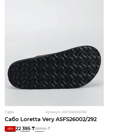
Сабо
Артикул: ASFS26002/292
Сабо Loretta Very ASFS26002/292
22 395 ₸
55990 ₸
-60%