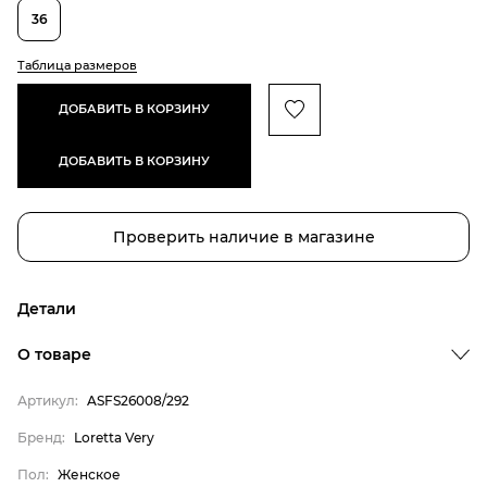
36
Таблица размеров
ДОБАВИТЬ В КОРЗИНУ
ДОБАВИТЬ В КОРЗИНУ
Проверить наличие в магазине
Детали
О товаре
Артикул:
ASFS26008/292
Бренд:
Loretta Very
Пол:
Женское
Бренд