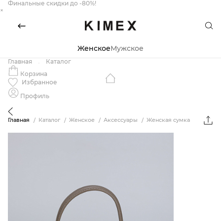
Финальные скидки до -80%!
×
Женское
Мужское
Главная
Каталог
Корзина
Избранное
Профиль
Главная
Каталог
Женское
Аксессуары
Женская сумка