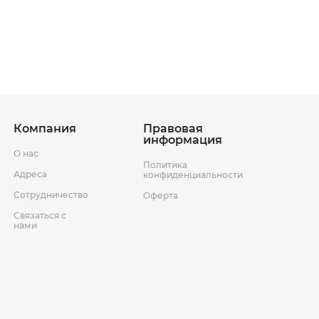
ставки
Условия возврата товара
Компания
Правовая
информация
О нас
Политика
Адреса
конфиденциальности
Сотрудничество
Оферта
Связаться с
нами