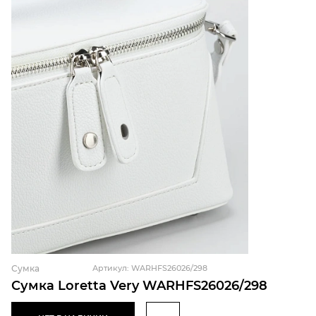
Сумка
Артикул: WARHFS26026/298
Сумка Loretta Very WARHFS26026/298