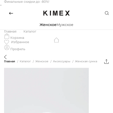
Финальные скидки до -80%!
×
Женское
Мужское
Главная
Каталог
Корзина
Избранное
Профиль
Главная
Каталог
Женское
Аксессуары
Женская сумка