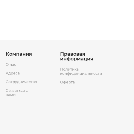
ставки
Условия возврата товара
Компания
Правовая
информация
О нас
Политика
Адреса
конфиденциальности
Сотрудничество
Оферта
Связаться с
нами