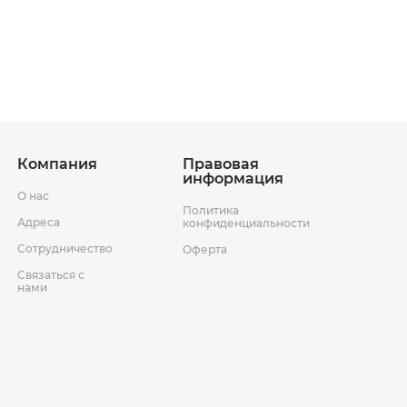
ставки
Условия возврата товара
Компания
Правовая
информация
О нас
Политика
Адреса
конфиденциальности
Сотрудничество
Оферта
Связаться с
нами