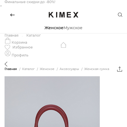
Финальные скидки до -80%!
×
Женское
Мужское
Главная
Каталог
Корзина
Избранное
Профиль
Главная
Каталог
Женское
Аксессуары
Женская сумка