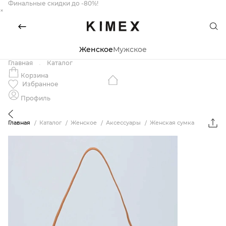
Финальные скидки до -80%!
×
Женское
Мужское
Главная
Каталог
Корзина
Избранное
Профиль
Главная
Каталог
Женское
Аксессуары
Женская сумка