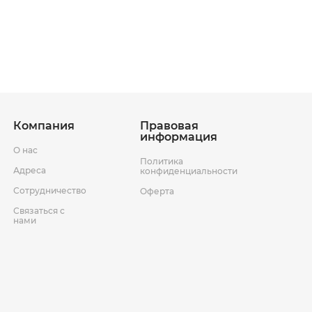
ставки
Условия возврата товара
Компания
Правовая
информация
О нас
Политика
Адреса
конфиденциальности
Сотрудничество
Оферта
Связаться с
нами