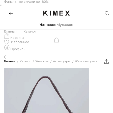
Финальные скидки до -80%!
×
Женское
Мужское
Главная
Каталог
Корзина
Избранное
Профиль
Главная
Каталог
Женское
Аксессуары
Женская сумка