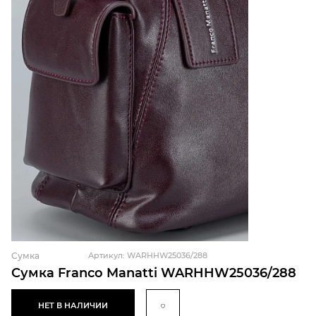
Сумка
Артикул: WARHHW25036/288
Сумка Franco Manatti WARHHW25036/288
НЕТ В НАЛИЧИИ