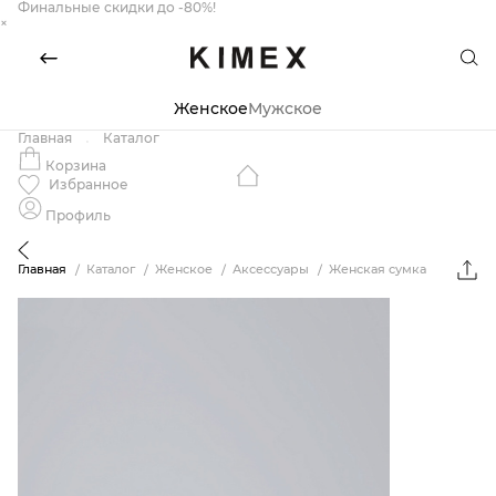
Финальные скидки до -80%!
×
Женское
Мужское
Главная
Каталог
Корзина
Избранное
Профиль
Главная
Каталог
Женское
Аксессуары
Женская сумка