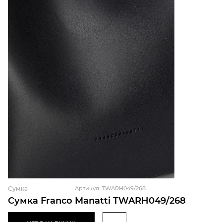
Сумка
Артикул: TWARH049/268
Сумка Franco Manatti TWARH049/268