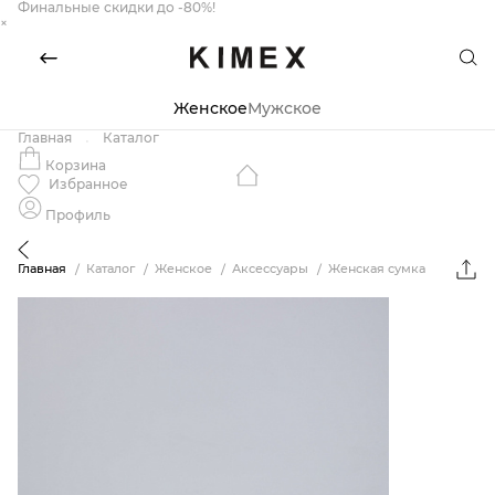
Финальные скидки до -80%!
×
Женское
Мужское
Главная
Каталог
Корзина
Избранное
Профиль
Главная
Каталог
Женское
Аксессуары
Женская сумка