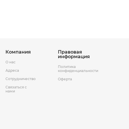
ставки
Условия возврата товара
Компания
Правовая
информация
О нас
Политика
Адреса
конфиденциальности
Сотрудничество
Оферта
Связаться с
нами