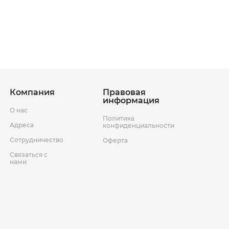
ставки
Условия возврата товара
Компания
Правовая
информация
О нас
Политика
Адреса
конфиденциальности
Сотрудничество
Оферта
Связаться с
нами