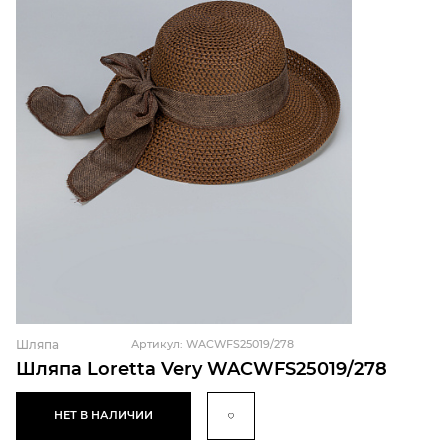
Шляпа
Артикул: WACWFS25019/278
Шляпа Loretta Very WACWFS25019/278
НЕТ В НАЛИЧИИ