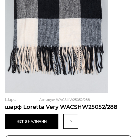
Шарф
Артикул: WACSHW25052/288
шарф Loretta Very WACSHW25052/288
НЕТ В НАЛИЧИИ