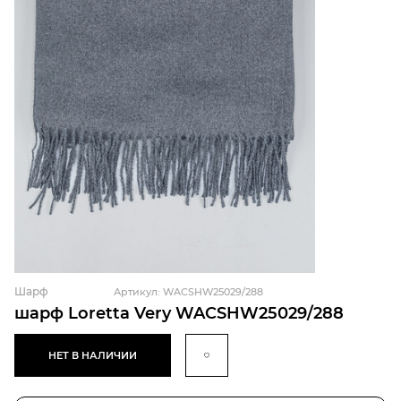
Шарф
Артикул: WACSHW25029/288
шарф Loretta Very WACSHW25029/288
НЕТ В НАЛИЧИИ