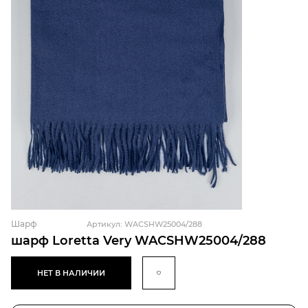
Шарф
Артикул: WACSHW25004/288
шарф Loretta Very WACSHW25004/288
НЕТ В НАЛИЧИИ