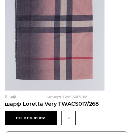
Шарф
Артикул: TWACS017/268
шарф Loretta Very TWACS017/268
НЕТ В НАЛИЧИИ