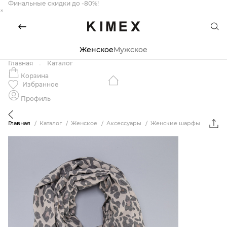
Финальные скидки до -80%!
×
Женское
Мужское
Главная
Каталог
Корзина
Избранное
Профиль
Главная
Каталог
Женское
Аксессуары
Женские шарфы