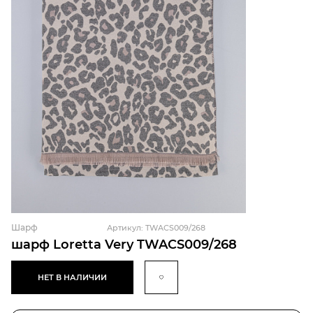
Шарф
Артикул: TWACS009/268
шарф Loretta Very TWACS009/268
НЕТ В НАЛИЧИИ