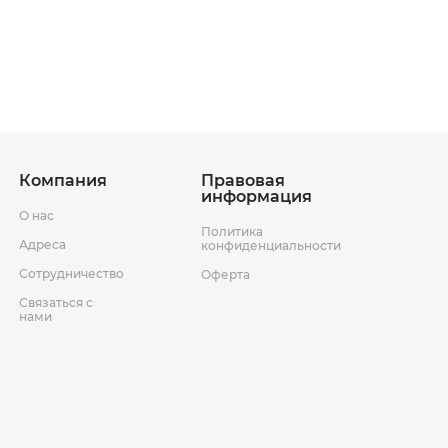
ставки
Условия возврата товара
Компания
Правовая
информация
О нас
Политика
Адреса
конфиденциальности
Сотрудничество
Оферта
Связаться с
нами