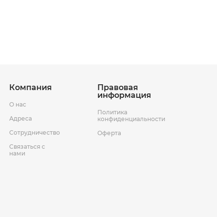
ставки
Условия возврата товара
Компания
Правовая
информация
О нас
Политика
Адреса
конфиденциальности
Сотрудничество
Оферта
Связаться с
нами