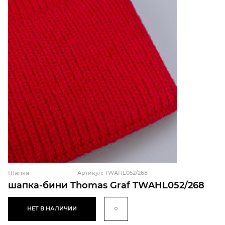
Шапка
Артикул: TWAHL052/268
шапка-бини Thomas Graf TWAHL052/268
НЕТ В НАЛИЧИИ