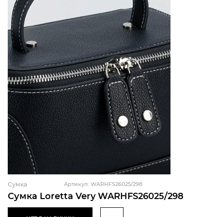
Сумка
Артикул: WARHFS26025/298
Сумка Loretta Very WARHFS26025/298