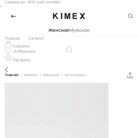
Скидки до -80% уже онлайн!
×
Женское
Мужское
Главная
Каталог
Корзина
Избранное
Профиль
Главная
Каталог
Женское
Аксессуары