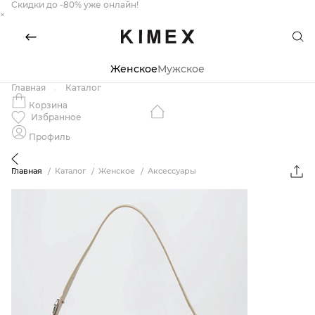
Скидки до -80% уже онлайн!
×
Женское
Мужское
Главная
Каталог
Корзина
Избранное
Профиль
Главная
Каталог
Женское
Аксессуары