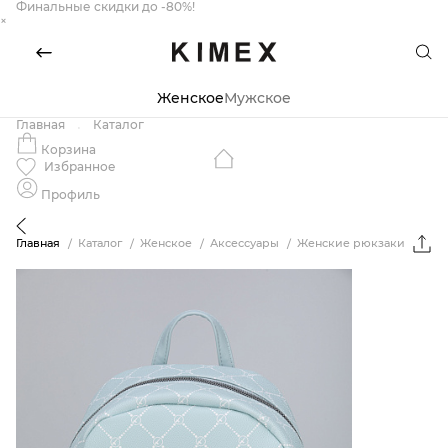
Финальные скидки до -80%!
×
Женское
Мужское
Главная
Каталог
Корзина
Избранное
Профиль
Главная
Каталог
Женское
Аксессуары
Женские рюкзаки