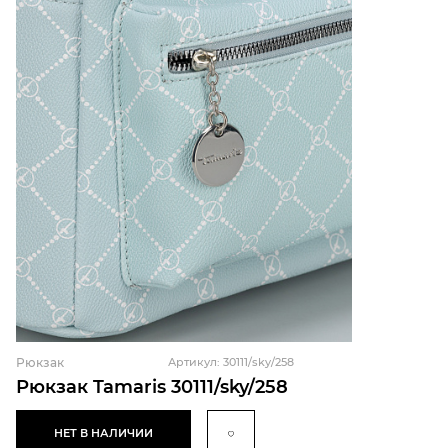
Рюкзак
Артикул: 30111/sky/258
Рюкзак Tamaris 30111/sky/258
НЕТ В НАЛИЧИИ