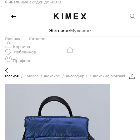
Финальные скидки до -80%!
×
Женское
Мужское
Главная
Каталог
Корзина
Избранное
Профиль
Главная
Каталог
Женское
Аксессуары
Женские рюкзаки