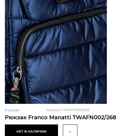
Рюкзак
Артикул: TWAFN002/268
Рюкзак Franco Manatti TWAFN002/268
НЕТ В НАЛИЧИИ