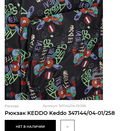
Рюкзак
Артикул: 347144/04-01/258
Рюкзак KEDDO Keddo 347144/04-01/258
НЕТ В НАЛИЧИИ