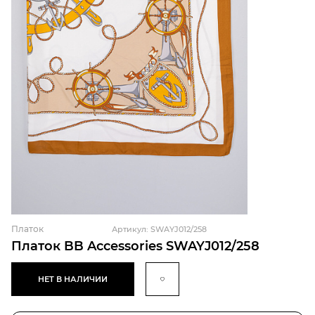
Платок
Артикул: SWAYJ012/258
Платок BB Accessories SWAYJ012/258
НЕТ В НАЛИЧИИ