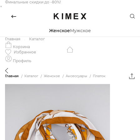
Финальные скидки до -80%!
×
Женское
Мужское
Главная
Каталог
Корзина
Избранное
Профиль
Главная
Каталог
Женское
Аксессуары
Платок