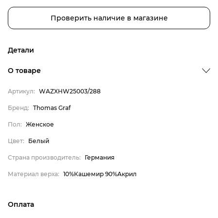
Проверить наличие в магазине
Детали
О товаре
Артикул:
WAZXHW25003/288
Бренд:
Thomas Graf
Пол:
Женское
Цвет:
Белый
Страна производитель:
Германия
Бренд
Материал верха:
10%Кашемир 90%Акрил
Пол
Цвет
Оплата
Страна производитель