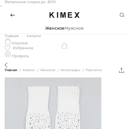
Финальные скидки до -80%!
×
Женское
Мужское
Главная
Каталог
Корзина
Избранное
Профиль
Главная
Каталог
Женское
Аксессуары
Перчатки