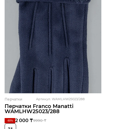
Перчатки
Артикул: WAMLHW25023/288
Перчатки Franco Manatti
WAMLHW25023/288
2 000 ₸
9990 ₸
-80%
7,5