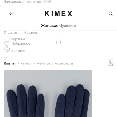
Финальные скидки до -80%!
×
Женское
Мужское
Главная
Каталог
Корзина
Избранное
Профиль
Главная
Каталог
Женское
Аксессуары