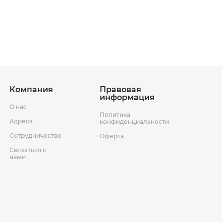
ставки
Условия возврата товара
Компания
Правовая
информация
О нас
Политика
Адреса
конфиденциальности
Сотрудничество
Оферта
Связаться с
нами