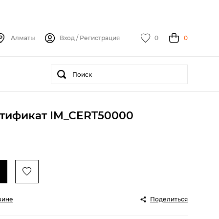
Алматы
Вход
/
Регистрация
0
0
тификат IM_CERT50000
зине
Поделиться