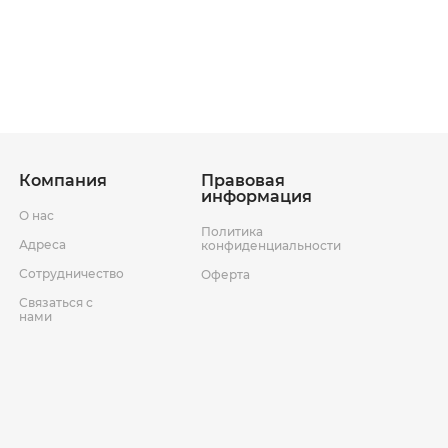
ставки
Условия возврата товара
Компания
Правовая
информация
О нас
Политика
Адреса
конфиденциальности
Сотрудничество
Оферта
Связаться с
нами