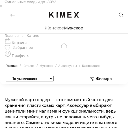
Финальные скидки до -80%!
×
Женское
Мужское
Главная
Каталог
Корзина
Избранное
Профиль
Главная
Каталог
Мужское
Аксессуары
Картхолдер
Фильтры
Мужской картхолдер — это компактный чехол для
хранения пластиковых карт. Аксессуар выбирают
ценители минимализма и функциональности, ведь
как ни старайся, внутрь не положишь чего-нибудь
лишнего. Самые стильные модели ищите в каталоге