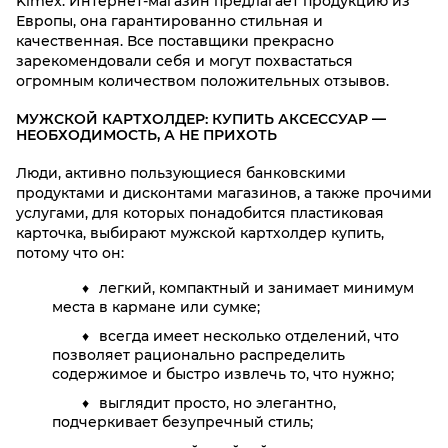
Kimex. Интернет-магазин предлагает продукцию из
Европы, она гарантированно стильная и
качественная. Все поставщики прекрасно
зарекомендовали себя и могут похвастаться
огромным количеством положительных отзывов.
МУЖСКОЙ КАРТХОЛДЕР: КУПИТЬ АКСЕССУАР —
НЕОБХОДИМОСТЬ, А НЕ ПРИХОТЬ
Люди, активно пользующиеся банковскими
продуктами и дисконтами магазинов, а также прочими
услугами, для которых понадобится пластиковая
карточка, выбирают мужской картхолдер купить,
потому что он:
легкий, компактный и занимает минимум
места в кармане или сумке;
всегда имеет несколько отделений, что
позволяет рационально распределить
содержимое и быстро извлечь то, что нужно;
выглядит просто, но элегантно,
подчеркивает безупречный стиль;