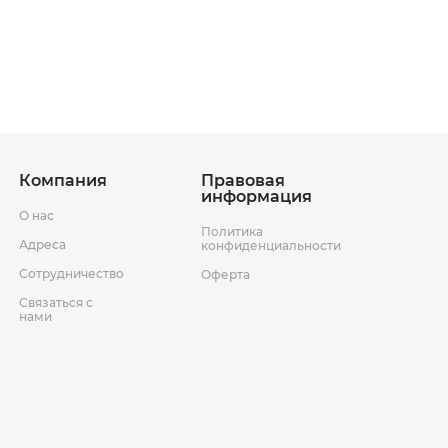
ставки
Условия возврата товара
Компания
Правовая
информация
О нас
Политика
Адреса
конфиденциальности
Сотрудничество
Оферта
Связаться с
нами