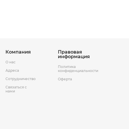
ставки
Условия возврата товара
Компания
Правовая
информация
О нас
Политика
Адреса
конфиденциальности
Сотрудничество
Оферта
Связаться с
нами