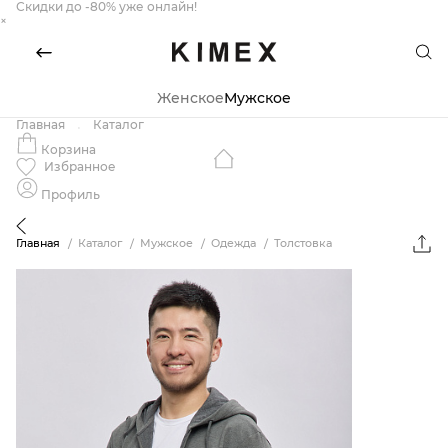
Скидки до -80% уже онлайн!
×
Женское
Мужское
Главная
Каталог
Корзина
Избранное
Профиль
Главная
Каталог
Мужское
Одежда
Толстовка