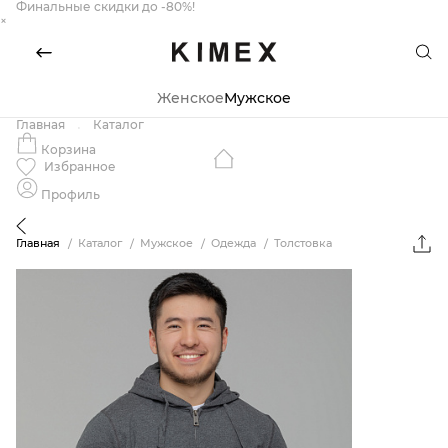
Финальные скидки до -80%!
×
Женское
Мужское
Главная
Каталог
Корзина
Избранное
Профиль
Главная
Каталог
Мужское
Одежда
Толстовка