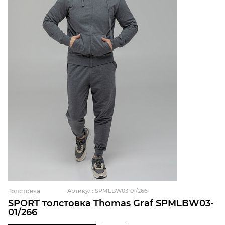
Толстовка
Артикул: SPMLBW03-01/266
SPORT толстовка Thomas Graf SPMLBW03-
01/266