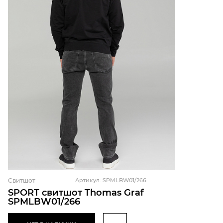
Свитшот
Артикул: SPMLBW01/266
SPORT свитшот Thomas Graf
SPMLBW01/266