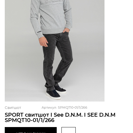
Свитшот
Артикул: SPMQT10-01/1/266
SPORT свитшот I See D.N.M. I SEE D.N.M
SPMQT10-01/1/266