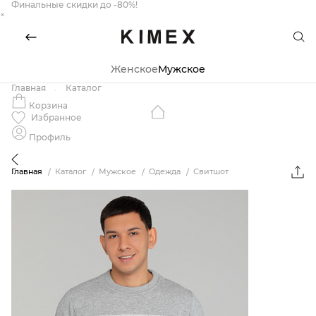
Финальные скидки до -80%!
×
Женское
Мужское
Главная
Каталог
Корзина
Избранное
Профиль
Главная
Каталог
Мужское
Одежда
Свитшот