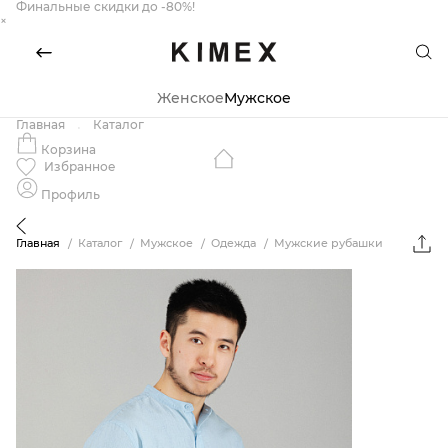
Финальные скидки до -80%!
×
Женское
Мужское
Главная
Каталог
Корзина
Избранное
Профиль
Главная
Каталог
Мужское
Одежда
Мужские рубашки