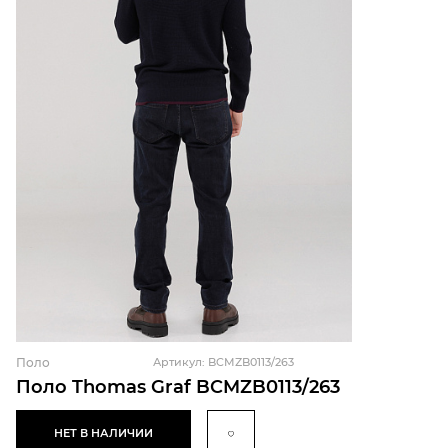
Поло
Артикул: BCMZB0113/263
Поло Thomas Graf BCMZB0113/263
НЕТ В НАЛИЧИИ