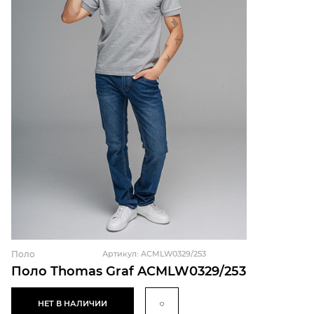
Поло
Артикул: ACMLW0329/253
Поло Thomas Graf ACMLW0329/253
НЕТ В НАЛИЧИИ