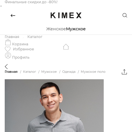
Финальные скидки до -80%!
×
Женское
Мужское
Главная
Каталог
Корзина
Избранное
Профиль
Главная
Каталог
Мужское
Одежда
Мужское поло