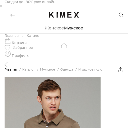
Скидки до -80% уже онлайн!
×
Женское
Мужское
Главная
Каталог
Корзина
Избранное
Профиль
Главная
Каталог
Мужское
Одежда
Мужское поло