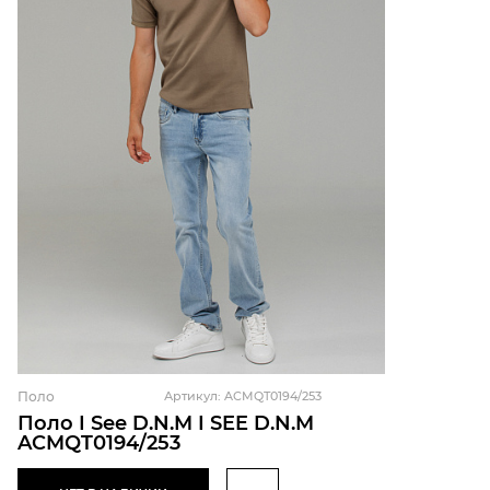
Поло
Артикул: ACMQT0194/253
Поло I See D.N.M I SEE D.N.M
ACMQT0194/253