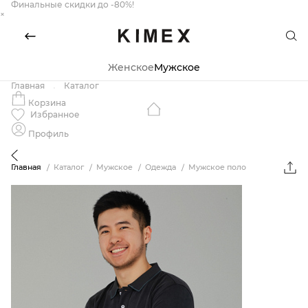
Финальные скидки до -80%!
×
Женское
Мужское
Главная
Каталог
Корзина
Избранное
Профиль
Главная
Каталог
Мужское
Одежда
Мужское поло