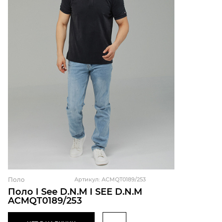
Поло
Артикул: ACMQT0189/253
Поло I See D.N.M I SEE D.N.M
ACMQT0189/253