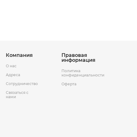
ставки
Условия возврата товара
Компания
Правовая
информация
О нас
Политика
Адреса
конфиденциальности
Сотрудничество
Оферта
Связаться с
нами