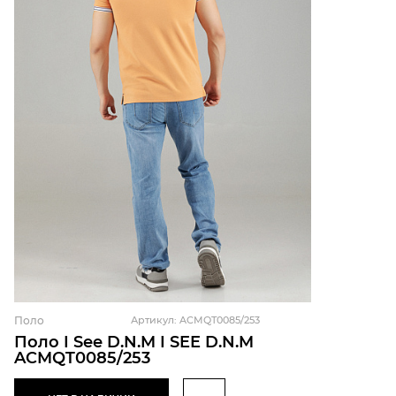
Поло
Артикул: ACMQT0085/253
Поло I See D.N.M I SEE D.N.M
ACMQT0085/253