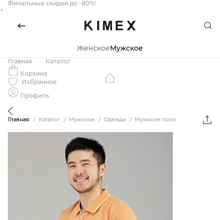
Финальные скидки до -80%!
×
Женское
Мужское
Главная
Каталог
Корзина
Избранное
Профиль
Главная
Каталог
Мужское
Одежда
Мужское поло