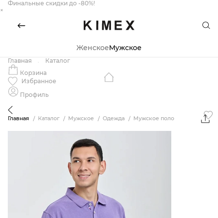
Финальные скидки до -80%!
×
Женское
Мужское
Главная
Каталог
Корзина
Избранное
Профиль
Главная
Каталог
Мужское
Одежда
Мужское поло