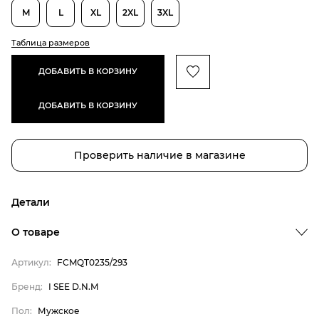
M
L
XL
2XL
3XL
Таблица размеров
ДОБАВИТЬ В КОРЗИНУ
ДОБАВИТЬ В КОРЗИНУ
Проверить наличие в магазине
Детали
О товаре
Артикул:
FCMQT0235/293
Бренд:
I SEE D.N.M
Бренд
Пол:
Мужское
Пол